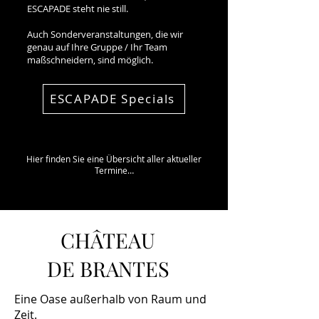
ESCAPADE steht nie still.
Auch Sonderveranstaltungen, die wir
genau auf Ihre Gruppe / Ihr Team
maßschneidern, sind möglich.
ESCAPADE Specials
Hier finden Sie eine Übersicht aller aktueller
Termine…
CHÂTEAU
DE BRANTES
Eine Oase außerhalb von Raum und
Zeit.