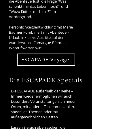
die Abenteuerlust, die Frage "Was
schenkt mir das Leben noch?" und
"Wozu lädt es mich ein?" im
Vordergrund.
Persönlichkeitsentwicklung mit Marie
Bäumer kombiniert mit Abenteuer-
Urlaub inklusive Ausritte auf den
wundervollen Camargue-Pferden.
Worauf warten wir?
ESCAPADE Voyage
Die ESCAPADE Specials
Die ESCAPADE außerhalb der Reihe –
Immer wieder ermöglichen wir auch
besondere Veranstaltungen, an neuen
Orten, mit anderer Teilnehmerzahl, zu
speziellen Themen oder mit
außergewöhnlichen Gästen.
Lassen Sie sich überraschen, die