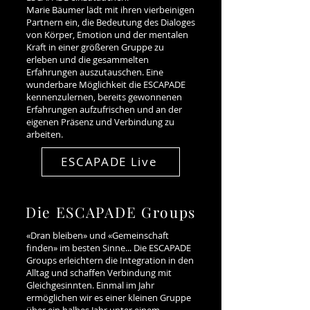
Marie Bäumer lädt mit ihren vierbeinigen
Partnern ein, die Bedeutung des Dialoges
von Körper, Emotion und der mentalen
Kraft in einer größeren Gruppe zu
erleben und die gesammelten
Erfahrungen auszutauschen. Eine
wunderbare Möglichkeit die ESCAPADE
kennenzulernen, bereits gewonnenen
Erfahrungen aufzufrischen und an der
eigenen Präsenz und Verbindung zu
arbeiten.
ESCAPADE Live
Die ESCAPADE Groups
«Dran bleiben» und «Gemeinschaft
finden» im besten Sinne... Die ESCAPADE
Groups erleichtern die Integration in den
Alltag und schaffen Verbindung mit
Gleichgesinnten. Einmal im Jahr
ermöglichen wir es einer kleinen Gruppe
über ein halbes Jahr unter einem