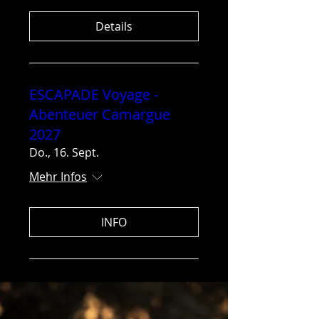
Details
ESCAPADE Voyage -
Abenteuer Camargue
2027
Do., 16. Sept.
Mehr Infos
INFO