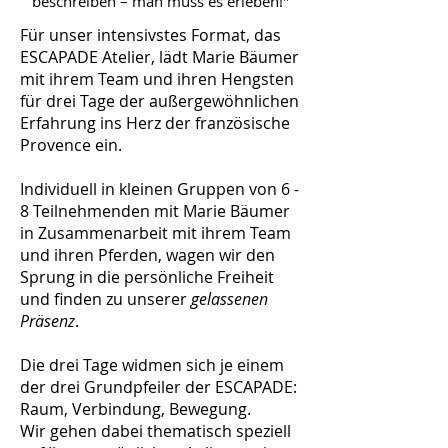
beschreiben – m
an muss es erleben!"
Für unser intensivstes Format, das
ESCAPADE Atelier, lädt Marie Bäumer
mit ihrem Team und ihren Hengsten
für drei Tage der außergewöhnlichen
Erfahrung ins Herz der französische
Provence ein.
Individuell in kleinen Gruppen von 6 -
8 Teilnehmenden mit Marie Bäumer
in Zusammenarbeit mit ihrem Team
und ihren Pferden, wagen wir den
Sprung in die persönliche Freiheit
und finden zu unserer
gelassenen
Präsenz
.
Die drei Tage widmen sich je einem
der drei Grundpfeiler der ESCAPADE:
Raum, Verbindung, Bewegung.
Wir gehen dabei thematisch speziell