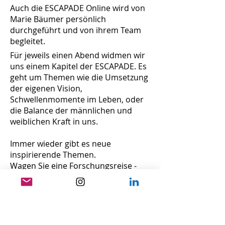
Auch die ESCAPADE Online wird von
Marie Bäumer persönlich
durchgeführt und von ihrem Team
begleitet.
Für jeweils einen Abend widmen wir
uns einem Kapitel der ESCAPADE. Es
geht um Themen wie die Umsetzung
der eigenen Vision,
Schwellenmomente im Leben, oder
die Balance der männlichen und
weiblichen Kraft in uns.
Immer wieder gibt es neue
inspirierende Themen.
Wagen Sie eine Forschungsreise -
alles kann, nichts muss.
Im Winter 2026/2027 gibt es
außerdem an ausgewählten
Terminen exklusiv die Möglichkeit