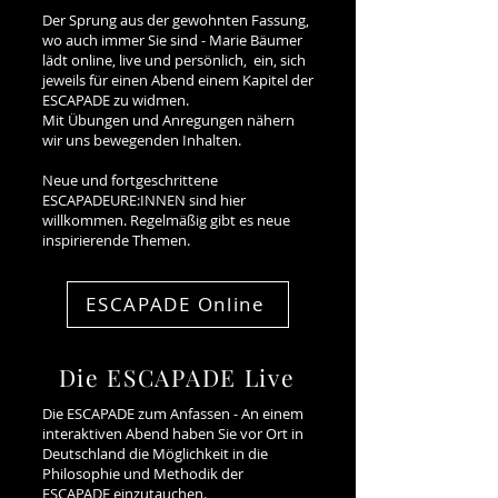
Der Sprung aus der gewohnten Fassung,
wo auch immer Sie sind - Marie Bäumer
lädt online, live und persönlich, ein, sich
jeweils für einen Abend einem Kapitel der
ESCAPADE zu widmen.
Mit Übungen und Anregungen nähern
wir uns bewegenden
Inhalten
.
Neue und fortgeschrittene
ESCAPADEURE:INNEN sind hier
willkommen. Regelmäßig gibt es neue
inspirierende Themen.
ESCAPADE Online
Die ESCAPADE Live
Die ESCAPADE zum Anfassen - An einem
interaktiven Abend haben Sie vor Ort in
Deutschland die Möglichkeit in die
Philosophie und Methodik der
ESCAPADE einzutauchen.