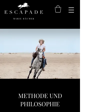
METHODE UND
PHILOSOPHIE