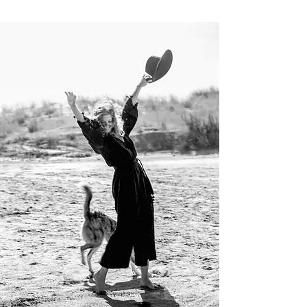
IE DREI GRUNDPFEILER DER ESCAPADE