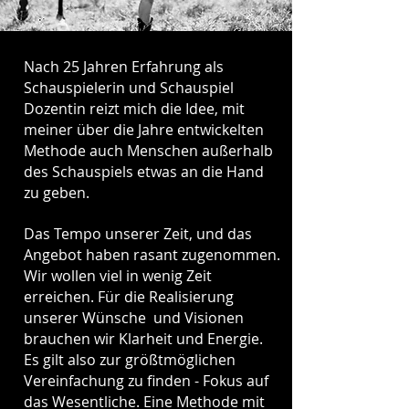
Nach 25 Jahren Erfahrung als
Schauspielerin und Schauspiel
Dozentin reizt mich die Idee, mit
meiner über die Jahre entwickelten
Methode auch Menschen außerhalb
des Schauspiels etwas an die Hand
zu geben.
Das Tempo unserer Zeit, und das
Angebot haben rasant zugenommen.
Wir wollen viel in wenig Zeit
erreichen. Für die Realisierung
unserer Wünsche und Visionen
brauchen wir Klarheit und Energie.
Es gilt also zur größtmöglichen
Vereinfachung zu finden - Fokus auf
das Wesentliche. Eine Methode mit