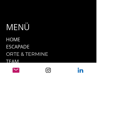
MENÜ
HOME
ESCAPADE
ORTE & TERMINE
TEAM
UNSERE PFERDE
PRESSE
FILMOGRAFIE
TESTIMONIALS
KONTAKT
LINKS
IMPRESSUM