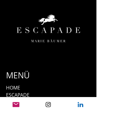
MENÜ
HOME
ESCAPADE
ORTE & TERMINE
TEAM
UNSERE PFERDE
PRESSE
FILMOGRAFIE