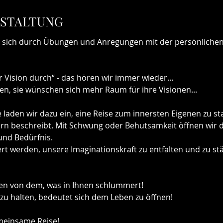
NSTALTUNG
, sich durch Übungen und Anregungen mit der persönlichen 
er Vision durch“ - das hören wir immer wieder…
n, sie wünschen sich mehr Raum für ihre Visionen...
 laden wir dazu ein, eine Reise zum innersten Eigenen zu st
n beschreibt. Mit Schwung oder Behutsamkeit öffnen wir d
nd Bedürfnis.
rt werden, unsere Imaginationskraft zu entfalten und zu st
hen von dem, was in Ihnen schlummert!
zu halten, bedeutet sich dem Leben zu öffnen!
meinsame Reise!