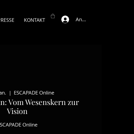
Anmelden
PRESSE
KONTAKT
Jan.
  |  
ESCAPADE Online
in: Vom Wesenskern zur
Vision
SCAPADE Online