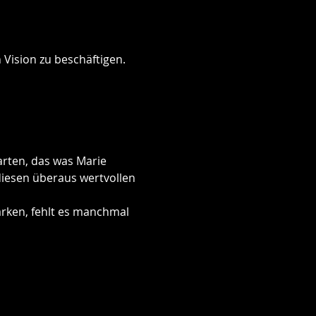
Vision zu beschäftigen. 
arten, das was Marie 
iesen überaus wertvollen 
ärken, fehlt es manchmal 