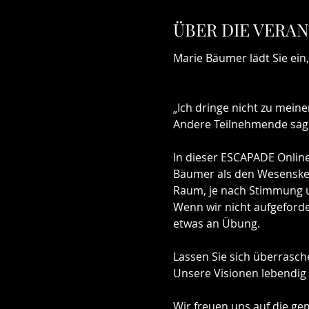
ÜBER DIE VERA
Marie Bäumer lädt Sie ein
„Ich dringe nicht zu mein
Andere Teilnehmende sage
In dieser ESCAPADE Online
Bäumer als den Wesensker
Raum, je nach Stimmung u
Wenn wir nicht aufgeforde
etwas an Übung. 
Lassen Sie sich überrasc
Unsere Visionen lebendig 
Wir freuen uns auf die ge