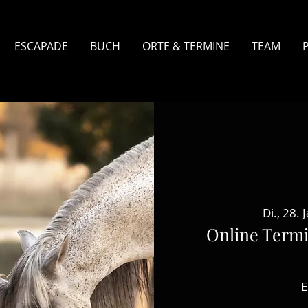
ESCAPADE
BUCH
ORTE & TERMINE
TEAM
Di., 28. 
Online Term
E