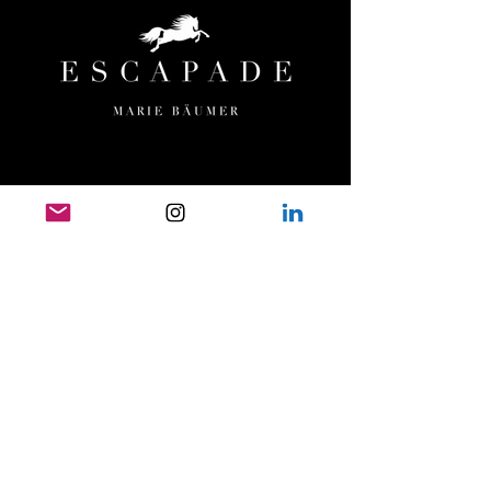
MENÜ
HOME
ESCAPADE
ORTE & TERMINE
TEAM
UNSERE PFERDE
PRESSE
FILMOGRAFIE
TESTIMONIALS