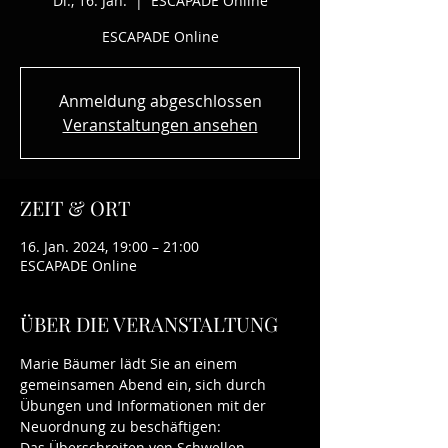
Di., 16. Jan.
  |  
ESCAPADE Online
ESCAPADE Online
Anmeldung abgeschlossen
Veranstaltungen ansehen
ZEIT & ORT
16. Jan. 2024, 19:00 – 21:00
ESCAPADE Online
ÜBER DIE VERANSTALTUNG
Marie Bäumer lädt Sie an einem 
gemeinsamen Abend ein, sich durch 
Übungen und Informationen mit der 
Neuordnung zu beschäftigen: 
Das Überschreiten von Schwellen