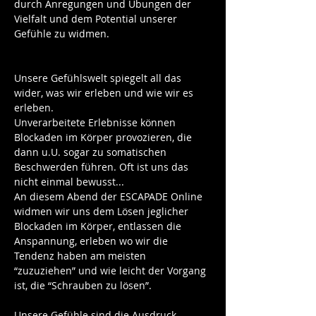
durch Anregungen und Übungen der 
Vielfalt und dem Potential unserer 
Gefühle zu widmen.
Unsere Gefühlswelt spiegelt all das 
wider, was wir erleben und wie wir es 
erleben.
Unverarbeitete Erlebnisse können 
Blockaden im Körper provozieren, die 
dann u.U. sogar zu somatischen 
Beschwerden führen. Oft ist uns das 
nicht einmal bewusst...
An diesem Abend der ESCAPADE Online 
widmen wir uns dem Lösen jeglicher 
Blockaden im Körper, entlassen die 
Anspannung, erleben wo wir die 
Tendenz haben am meisten 
“zuzuziehen” und wie leicht der Vorgang 
ist, die “Schrauben zu lösen”.
Unsere Gefühle sind die Ausdruck 