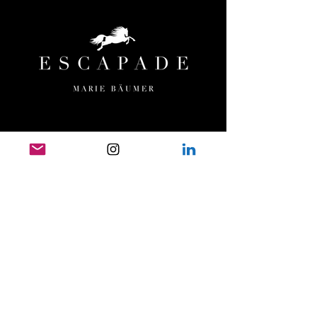
MENÜ
HOME
ESCAPADE
ORTE & TERMINE
TEAM
UNSERE PFERDE
PRESSE
FILMOGRAFIE