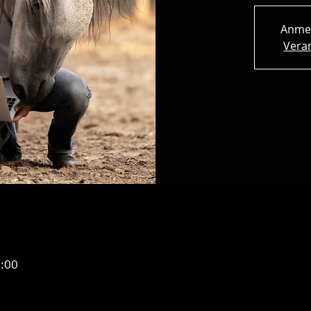
Anme
Vera
1:00