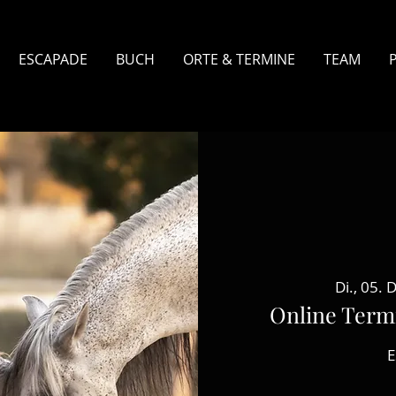
ESCAPADE
BUCH
ORTE & TERMINE
TEAM
Di., 05. 
Online Term
E