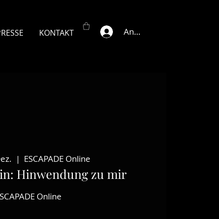
Anmelden
PRESSE
KONTAKT
Dez.
  |  
ESCAPADE Online
in: Hinwendung zu mir
SCAPADE Online