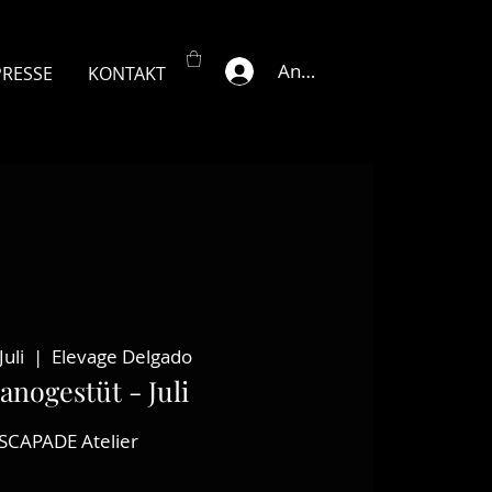
Anmelden
PRESSE
KONTAKT
Juli
  |  
Elevage Delgado
anogestüt - Juli
SCAPADE Atelier