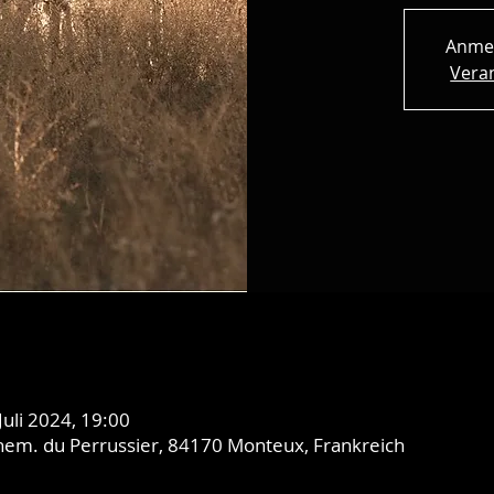
Anme
Vera
 Juli 2024, 19:00
hem. du Perrussier, 84170 Monteux, Frankreich