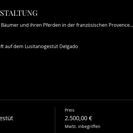
NSTALTUNG
e Bäumer und ihren Pferden in der französischen Provence..
nft auf dem Lusitanogestüt Delgado
e
Preis
estüt
2.500,00 €
MwSt. inbegriffen