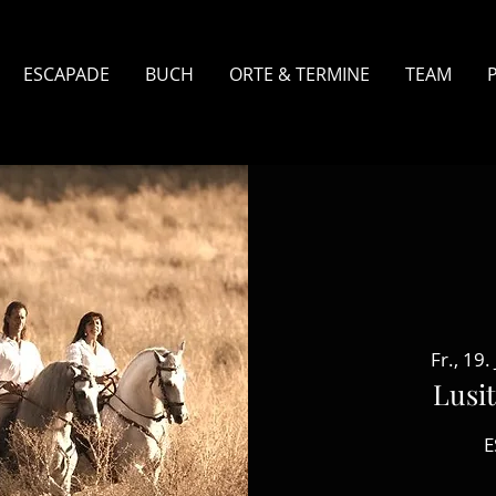
ESCAPADE
BUCH
ORTE & TERMINE
TEAM
Fr., 19. 
Lusit
E