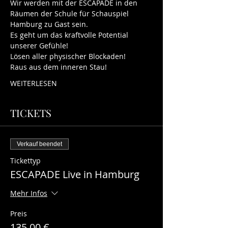
Wir werden mit der ESCAPADE in den 
Räumen der Schule für Schauspiel 
Hamburg zu Gast sein.   
Es geht um das kraftvolle Potential 
unserer Gefühle!
Lösen aller physischer Blockaden!
Raus aus dem inneren Stau!
WEITERLESEN
TICKETS
Verkauf beendet
Tickettyp
ESCAPADE Live in Hamburg
Mehr Infos
Preis
135,00 €