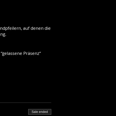
ndpfeilern, auf denen die
ung.
 “gelassene Präsenz“
Sale ended