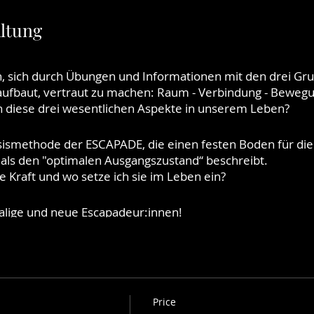
altung
n, sich durch Übungen und Informationen mit den drei Gru
fbaut, vertraut zu machen: Raum - Verbindung - Beweg
diese drei wesentlichen Aspekte in unserem Leben?
asismethode der ESCAPADE, die einen festen Boden für die
 als den "optimalen Ausgangszustand“ beschreibt.
e Kraft und wo setze ich sie im Leben ein?
malige und neue Escapadeur:innen!
e und von Marie Bäumer persönlich angeleitet statt.
Price