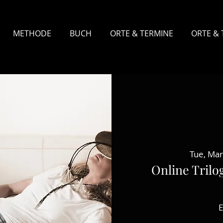
METHODE
BUCH
ORTE & TERMINE
ORTE & 
Tue, Mar
Online Tril