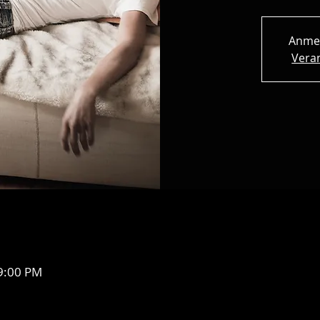
Anme
Vera
 9:00 PM