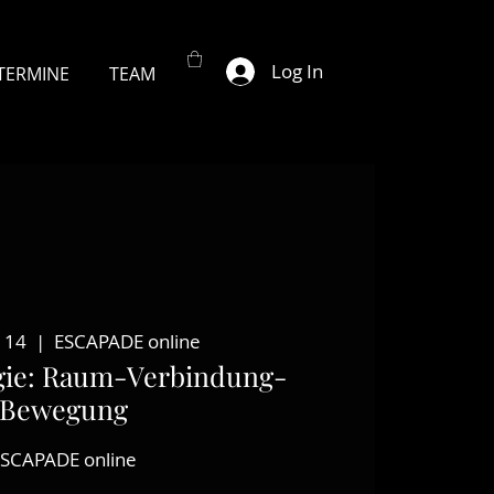
Log In
TERMINE
TEAM
 14
  |  
ESCAPADE online
ogie: Raum-Verbindung-
Bewegung
ESCAPADE online