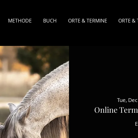
METHODE
BUCH
ORTE & TERMINE
ORTE & 
Tue, Dec
Online Term
E