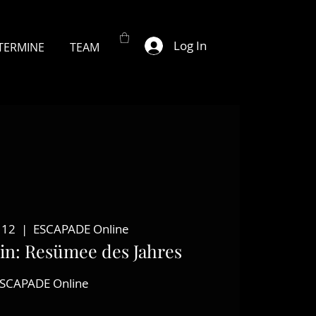
Log In
TERMINE
TEAM
 12
  |  
ESCAPADE Online
in: Resümee des Jahres
SCAPADE Online