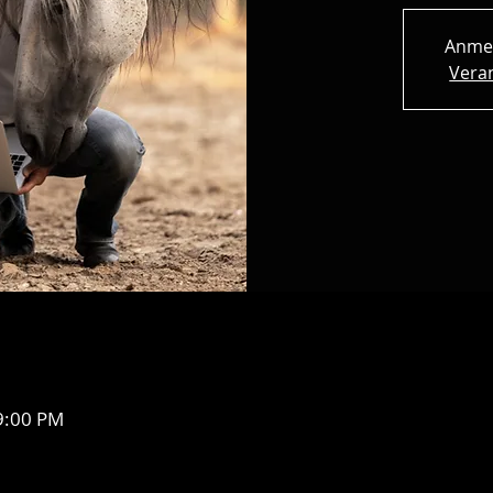
Anme
Vera
9:00 PM