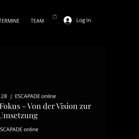
Log In
TERMINE
TEAM
 28
  |  
ESCAPADE online
Fokus - Von der Vision zur
Umsetzung
ESCAPADE online