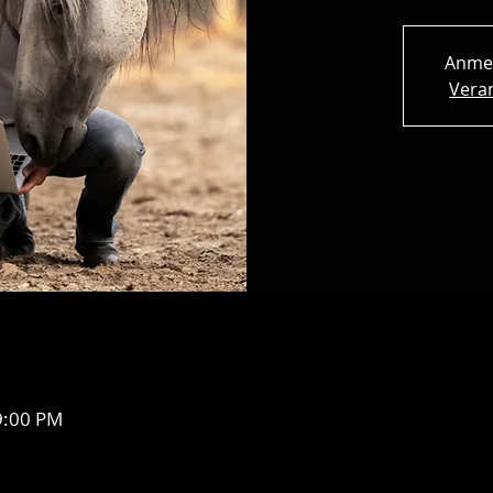
Anme
Vera
9:00 PM