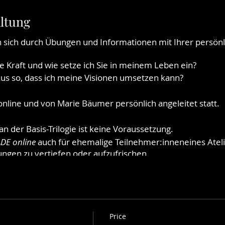
altung
n sich durch Übungen und Informationen mit Ihrer persönl
e Kraft und wie setze ich Sie in meinem Leben ein?
kus so, dass ich meine Visionen umsetzen kann?
 online und von Marie Bäumer persönlich angeleitet statt
n der Basis-Trilogie ist keine Voraussetzung.
DE online
auch für ehemalige Teilnehmer:inneneines Ateli
ngen zu vertiefen oder aufzufrischen.
alige und neue Escapadeur:innen!
Price