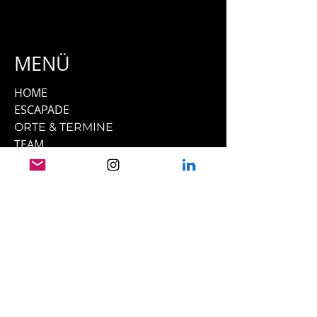
MENÜ
HOME
ESCAPADE
ORTE & TERMINE
TEAM
UNSERE PFERDE
PRESSE
FILMOGRAFIE
TESTIMONIALS
KONTAKT
LINKS
IMPRESSUM