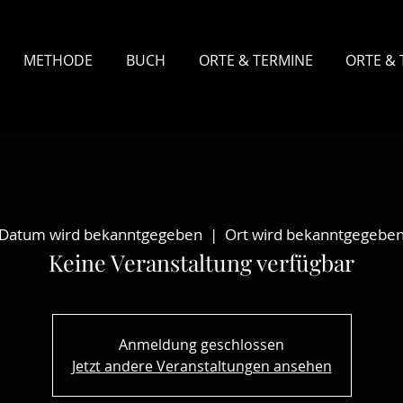
METHODE
BUCH
ORTE & TERMINE
ORTE & 
Datum wird bekanntgegeben
  |  
Ort wird bekanntgegebe
Keine Veranstaltung verfügbar
Anmeldung geschlossen
Jetzt andere Veranstaltungen ansehen