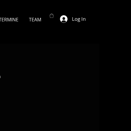
Log In
TERMINE
TEAM
n