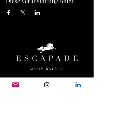
Diese Veranstaltung teilen
MENÜ
HOME
ESCAPADE
ORTE & TERMINE