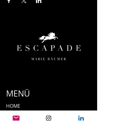
MENÜ
HOME
ESCAPADE
ORTE & TERMINE
TEAM
UNSERE PFERDE