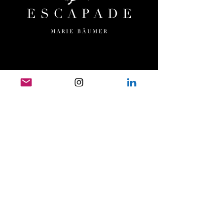
MENÜ
HOME
ESCAPADE
ORTE & TERMINE
TEAM
UNSERE PFERDE
PRESSE
FILMOGRAFIE
TESTIMONIALS
KONTAKT