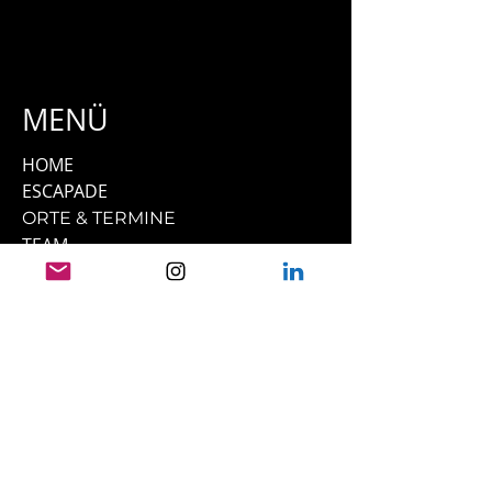
MENÜ
HOME
ESCAPADE
ORTE & TERMINE
TEAM
UNSERE PFERDE
PRESSE
FILMOGRAFIE
TESTIMONIALS
KONTAKT
LINKS