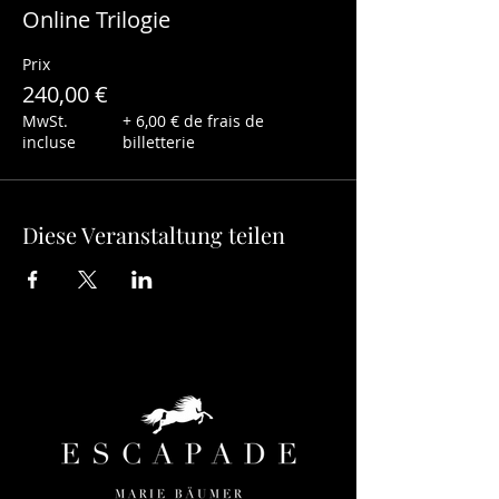
Was Sie brauchen:
Online Trilogie
Eine stabile Internetverbindung
Platz für eine Drehung um die eigene
Prix
Achse mit ausgestecktem Arm.
240,00 €
MwSt.
+ 6,00 € de frais de
incluse
billetterie
Diese Veranstaltung teilen