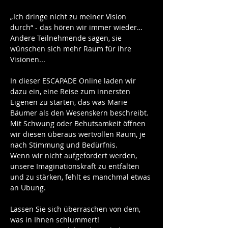
„Ich dringe nicht zu meiner Vision 
durch“ - das hören wir immer wieder…
Andere Teilnehmende sagen, sie 
wünschen sich mehr Raum für ihre 
Visionen...
In dieser ESCAPADE Online laden wir 
dazu ein, eine Reise zum innersten 
Eigenen zu starten, das was Marie 
Bäumer als den Wesenskern beschreibt. 
Mit Schwung oder Behutsamkeit öffnen 
wir diesen überaus wertvollen Raum, je 
nach Stimmung und Bedürfnis.
Wenn wir nicht aufgefordert werden, 
unsere Imaginationskraft zu entfalten 
und zu stärken, fehlt es manchmal etwas 
an Übung. 
Lassen Sie sich überraschen von dem, 
was in Ihnen schlummert!