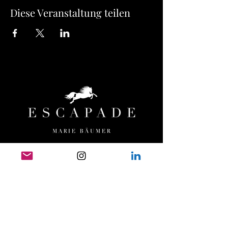
Diese Veranstaltung teilen
MENÜ
HOME
ESCAPADE