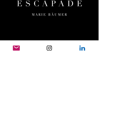
MENÜ
HOME
ESCAPADE
ORTE & TERMINE
TEAM
UNSERE PFERDE
PRESSE
FILMOGRAFIE
TESTIMONIALS
KONTAKT