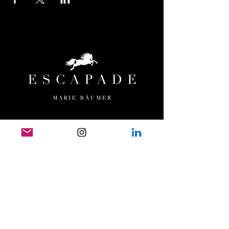
MENÜ
HOME
ESCAPADE
ORTE & TERMINE
TEAM
UNSERE PFERDE