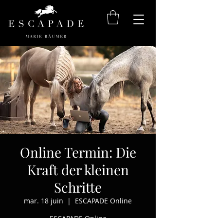
Online Termin: Die
Kraft der kleinen
Schritte
mar. 18 juin
  |  
ESCAPADE Online