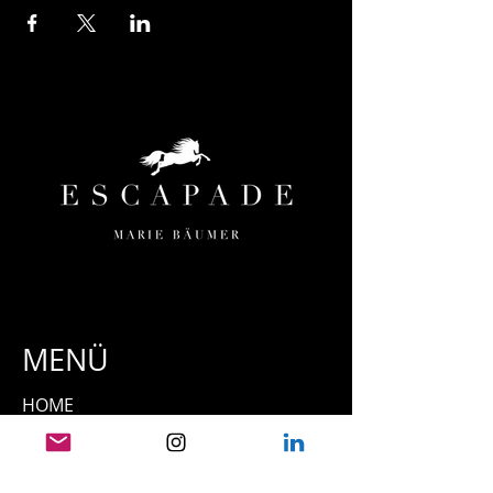
MENÜ
HOME
ESCAPADE
ORTE & TERMINE
TEAM