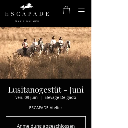
Lusitanogestüt - Juni
ven. 09 juin
  |  
Elevage Delgado
ESCAPADE Atelier
Anmeldung abgeschlossen